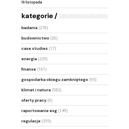
19 listopada
kategorie
(276)
badania
(26)
budownictwo
(17)
case studies
(229)
energia
(161)
finanse
(93)
gospodarka obiegu zamkniętego
(582)
klimat i natura
(6)
oferty pracy
(149)
raportowanie esg
(359)
regulacje