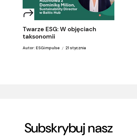
Twarze ESG: W objęciach
taksonomii
Autor: ESGimpulse
21 stycznia
Subskrybuj nasz