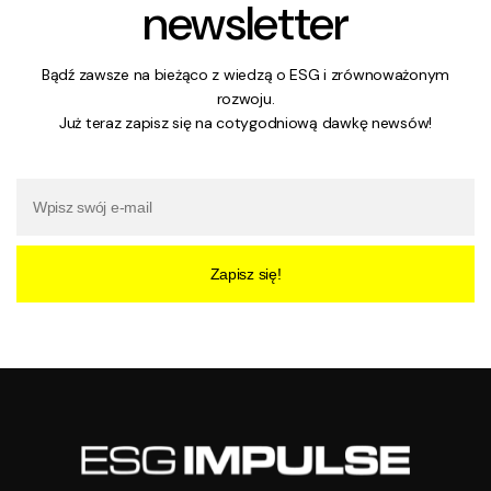
newsletter
Bądź zawsze na bieżąco z wiedzą o ESG i zrównoważonym
rozwoju.
Już teraz zapisz się na cotygodniową dawkę newsów!
Zapisz się!