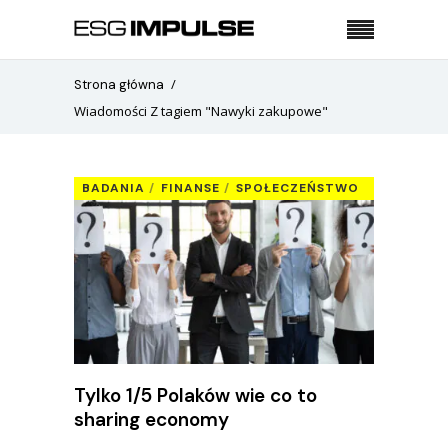
Strona główna
Wiadomości Z tagiem "Nawyki zakupowe"
BADANIA
FINANSE
SPOŁECZEŃSTWO
Tylko 1/5 Polaków wie co to
sharing economy