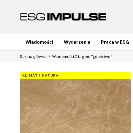
Wiadomości
Wydarzenia
Praca w ESG
Wiadomości Z tagiem "górnictwo"
Strona główna
KLIMAT I NATURA