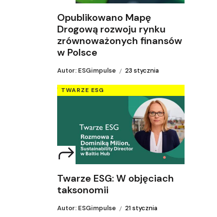
Opublikowano Mapę
Drogową rozwoju rynku
zrównoważonych finansów
w Polsce
Autor: ESGimpulse
23 stycznia
TWARZE ESG
Twarze ESG: W objęciach
taksonomii
Autor: ESGimpulse
21 stycznia