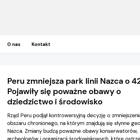
O nas
Kontakt
Peru zmniejsza park linii Nazca o 4
Pojawiły się poważne obawy o
dziedzictwo i środowisko
Rząd Peru podjął kontrowersyjną decyzję o zmniejszeni
obszaru chronionego, na którym znajdują się słynne geog
Nazca. Zmiany budzą poważne obawy konserwatorów,
archeologów i organizacji środowiskowych, które ostrz