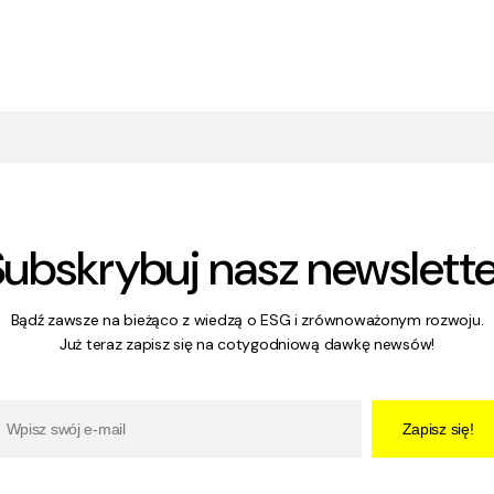
Subskrybuj nasz newslette
Bądź zawsze na bieżąco z wiedzą o ESG i zrównoważonym rozwoju.
Już teraz zapisz się na cotygodniową dawkę newsów!
Zapisz się!