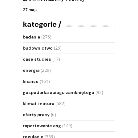
27 maja
kategorie
(276)
badania
(26)
budownictwo
(17)
case studies
(229)
energia
(161)
finanse
(93)
gospodarka obiegu zamkniętego
(582)
klimat i natura
(6)
oferty pracy
(149)
raportowanie esg
(359)
regulacje