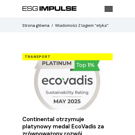
Wiadomości Z tagiem "etyka"
Strona główna
TRANSPORT
Continental otrzymuje
platynowy medal EcoVadis za
zrównoważony rozwój