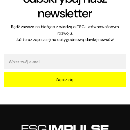
newsletter
Bądź zawsze na bieżąco z wiedzą o ESG i zrównoważonym
rozwoju.
Już teraz zapisz się na cotygodniową dawkę newsów!
Zapisz się!