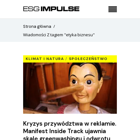
Strona główna
Wiadomości Z tagiem "etyka biznesu"
KLIMAT I NATURA
SPOŁECZEŃSTWO
Kryzys przywództwa w reklamie.
Manifest Inside Track ujawnia
skalę greenwashingu i odwrotu