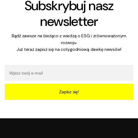
Subskrybuj nasz
newsletter
Bądź zawsze na bieżąco z wiedzą o ESG i zrównoważonym
rozwoju.
Już teraz zapisz się na cotygodniową dawkę newsów!
Zapisz się!