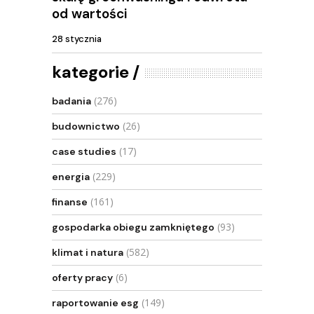
od wartości
28 stycznia
kategorie
(276)
badania
(26)
budownictwo
(17)
case studies
(229)
energia
(161)
finanse
(93)
gospodarka obiegu zamkniętego
(582)
klimat i natura
(6)
oferty pracy
(149)
raportowanie esg