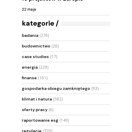
22 maja
kategorie
(276)
badania
(26)
budownictwo
(17)
case studies
(229)
energia
(161)
finanse
(93)
gospodarka obiegu zamkniętego
(582)
klimat i natura
(6)
oferty pracy
(149)
raportowanie esg
(359)
regulacje