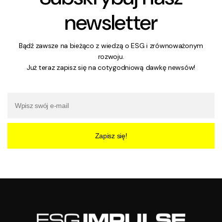
newsletter
Bądź zawsze na bieżąco z wiedzą o ESG i zrównoważonym
rozwoju.
Już teraz zapisz się na cotygodniową dawkę newsów!
Zapisz się!