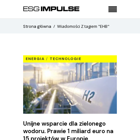
Wiadomości Z tagiem "EHB"
Strona główna
ENERGIA
TECHNOLOGIE
Unijne wsparcie dla zielonego
wodoru. Prawie 1 miliard euro na
15 projektów w Europie