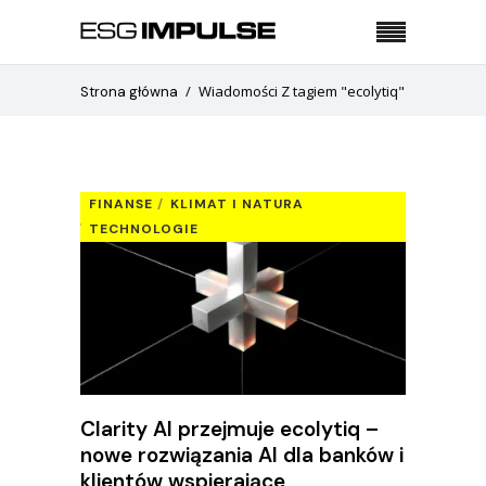
Wiadomości Z tagiem "ecolytiq"
Strona główna
FINANSE
KLIMAT I NATURA
TECHNOLOGIE
Clarity AI przejmuje ecolytiq –
nowe rozwiązania AI dla banków i
klientów wspierające