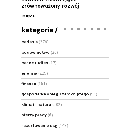
zrównoważony rozwój
10 lipca
kategorie
(276)
badania
(26)
budownictwo
(17)
case studies
(229)
energia
(161)
finanse
(93)
gospodarka obiegu zamkniętego
(582)
klimat i natura
(6)
oferty pracy
(149)
raportowanie esg