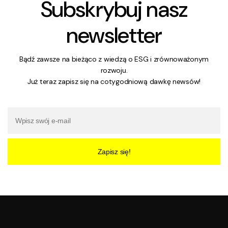
Subskrybuj nasz
newsletter
Bądź zawsze na bieżąco z wiedzą o ESG i zrównoważonym
rozwoju.
Już teraz zapisz się na cotygodniową dawkę newsów!
Zapisz się!