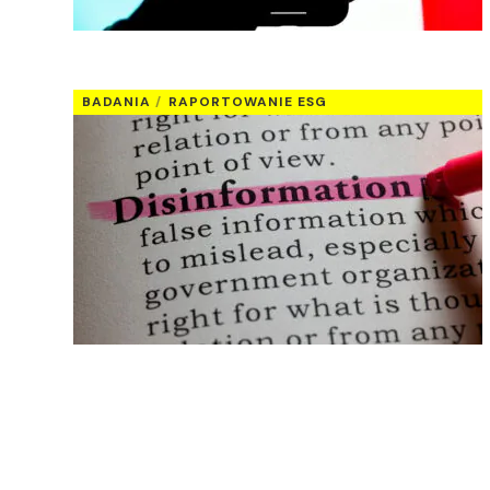
BADANIA
RAPORTOWANIE ESG