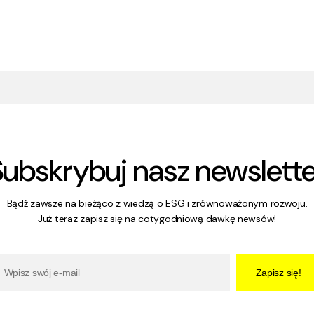
Subskrybuj nasz newslette
Bądź zawsze na bieżąco z wiedzą o ESG i zrównoważonym rozwoju.
Już teraz zapisz się na cotygodniową dawkę newsów!
Zapisz się!