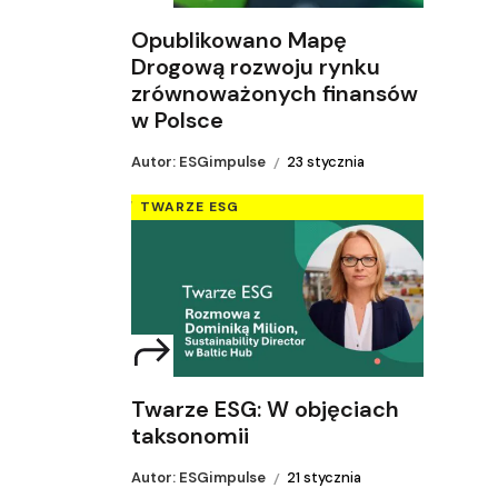
Opublikowano Mapę
Drogową rozwoju rynku
zrównoważonych finansów
w Polsce
Autor: ESGimpulse
23 stycznia
TWARZE ESG
Twarze ESG: W objęciach
taksonomii
Autor: ESGimpulse
21 stycznia