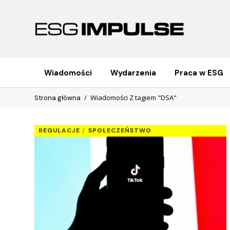
Wiadomości
Wydarzenia
Praca w ESG
Wiadomości Z tagiem "DSA"
Strona główna
REGULACJE
SPOŁECZEŃSTWO