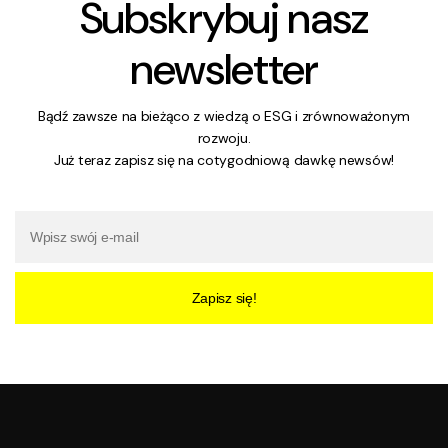
Subskrybuj nasz
newsletter
Bądź zawsze na bieżąco z wiedzą o ESG i zrównoważonym
rozwoju.
Już teraz zapisz się na cotygodniową dawkę newsów!
Zapisz się!