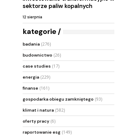
sektorze paliw kopalnych
12 sierpnia
kategorie
(276)
badania
(26)
budownictwo
(17)
case studies
(229)
energia
(161)
finanse
(93)
gospodarka obiegu zamkniętego
(582)
klimat i natura
(6)
oferty pracy
(149)
raportowanie esg