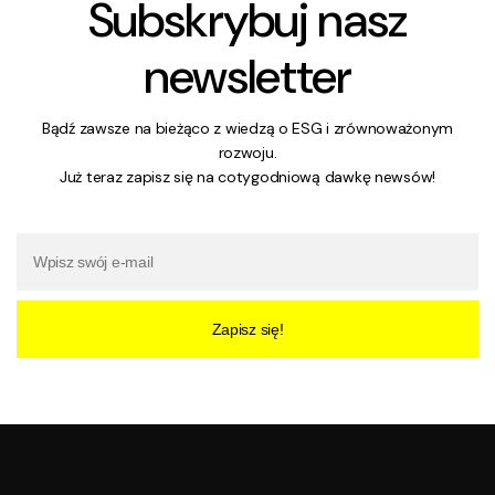
Subskrybuj nasz
newsletter
Bądź zawsze na bieżąco z wiedzą o ESG i zrównoważonym
rozwoju.
Już teraz zapisz się na cotygodniową dawkę newsów!
Zapisz się!