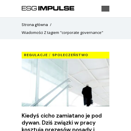
Strona główna
Wiadomości Z tagiem "corporate governance"
REGULACJE
SPOŁECZEŃSTWO
Kiedyś cicho zamiatano je pod
dywan. Dziś związki w pracy
kosztują prezesów posady i