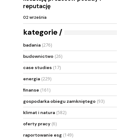
reputację
02 września
kategorie
(276)
badania
(26)
budownictwo
(17)
case studies
(229)
energia
(161)
finanse
(93)
gospodarka obiegu zamkniętego
(582)
klimat i natura
(6)
oferty pracy
(149)
raportowanie esg