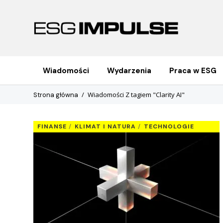
Wiadomości
Wydarzenia
Praca w ESG
Wiadomości Z tagiem "Clarity AI"
Strona główna
FINANSE
KLIMAT I NATURA
TECHNOLOGIE