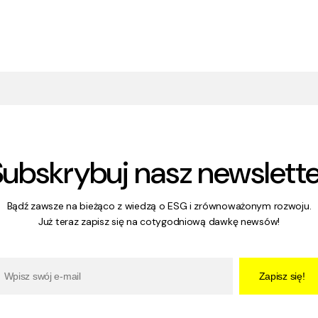
Subskrybuj nasz newslette
Bądź zawsze na bieżąco z wiedzą o ESG i zrównoważonym rozwoju.
Już teraz zapisz się na cotygodniową dawkę newsów!
Zapisz się!