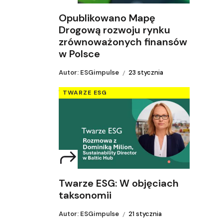
Opublikowano Mapę
Drogową rozwoju rynku
zrównoważonych finansów
w Polsce
Autor: ESGimpulse
23 stycznia
TWARZE ESG
Twarze ESG: W objęciach
taksonomii
Autor: ESGimpulse
21 stycznia